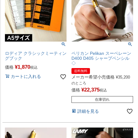
ロディア クラシックミーティン
ペリカン Pelikan スーベレーン
グブック
D400 D405 シャープペンシル
◇
¥
1,870
価格
税込
送料無料
カートに入れる
メーカー希望小売価格
¥
35,200
のところ
¥
22,375
価格
税込
在庫切れ
詳細を見る