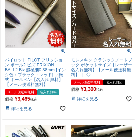
パイロット PILOT フリクショ
モレスキン クラシックノートブ
ン ボール2 ビズ FRIXION
ック ポケットサイズ【レーザー
BALL2 Biz 超極細0.38mm [イン
名入れ無料】【メール便送料無
ク色：ブラック・レッド] 回転
料】 ｜ ◇
式 ボールペン【名入れ 無料】
メール便送料無料
名入れ対応
【メール便送料無料】
¥
3,300
価格
税込
メール便送料無料
名入れ無料
¥
3,465
詳細を見る
価格
税込
詳細を見る