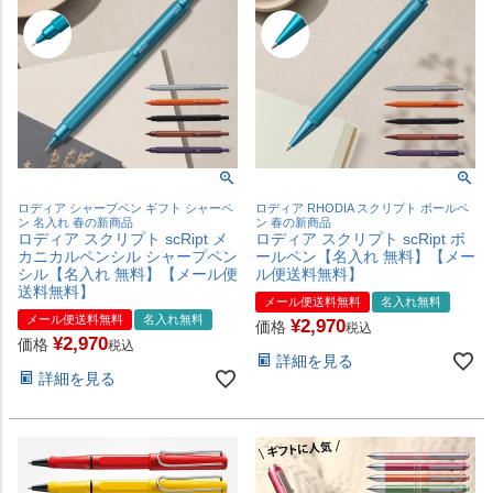
ロディア シャープペン ギフト シャーペ
ロディア RHODIA スクリプト ボールペ
ン 名入れ 春の新商品
ン 春の新商品
ロディア スクリプト scRipt メ
ロディア スクリプト scRipt ボ
カニカルペンシル シャープペン
ールペン【名入れ 無料】【メー
シル【名入れ 無料】【メール便
ル便送料無料】
送料無料】
メール便送料無料
名入れ無料
メール便送料無料
名入れ無料
¥
2,970
価格
税込
¥
2,970
価格
税込
詳細を見る
詳細を見る