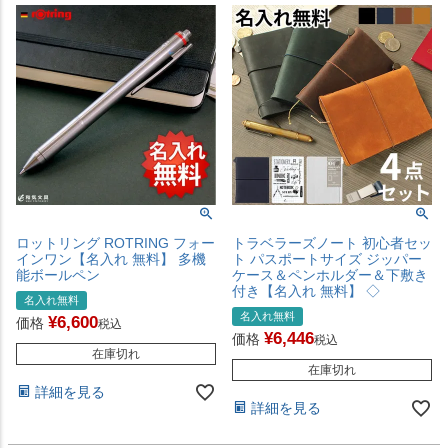
ロットリング ROTRING フォー
トラベラーズノート 初心者セッ
インワン【名入れ 無料】 多機
ト パスポートサイズ ジッパー
能ボールペン
ケース＆ペンホルダー＆下敷き
付き【名入れ 無料】 ◇
名入れ無料
名入れ無料
¥
6,600
価格
税込
¥
6,446
価格
税込
在庫切れ
在庫切れ
詳細を見る
詳細を見る