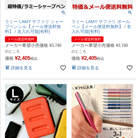
ラミー LAMY サファリ シャー
ラミー LAMY サファリ ボール
プペンシル【メール便送料無
ペン【メール便送料無料】 / 名
料】 / 名入れ可能[有料]
入れ可能[有料]
メール便送料無料
メール便送料無料
メーカー希望小売価格
メーカー希望小売価格
¥
3,740
¥
3,740
のところ
のところ
¥
2,405
¥
2,405
価格
価格
税込
税込
詳細を見る
詳細を見る