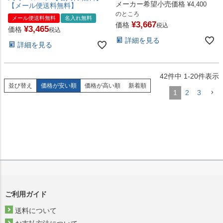
メーカー希望小売価格
¥
4,400
【メール便送料無料】
のところ
メール便送料無料
名入れ無料
¥
3,667
価格
税込
¥
3,465
価格
税込
詳細を見る
詳細を見る
42
件中
1
-
20
件表示
並び替え
価格が安い順
価格が高い順
新着順
1
2
3
ご利用ガイド
送料について