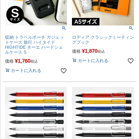
収納 トラベルポーチ ガジェッ
ロディア クラシックミーティン
トケース 旅行 ハイタイド
グブック
HIGHTIDE ネーエ ハードシェ
¥
1,870
価格
税込
ルケース S
¥
1,760
カートに入れる
価格
税込
カートに入れる