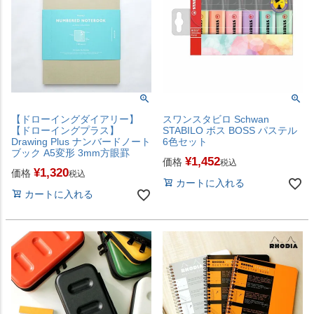
【ドローイングダイアリー】
スワンスタビロ Schwan
【ドローイングプラス】
STABILO ボス BOSS パステル
Drawing Plus ナンバードノート
6色セット
ブック A5変形 3mm方眼罫
¥
1,452
価格
税込
¥
1,320
価格
税込
カートに入れる
カートに入れる