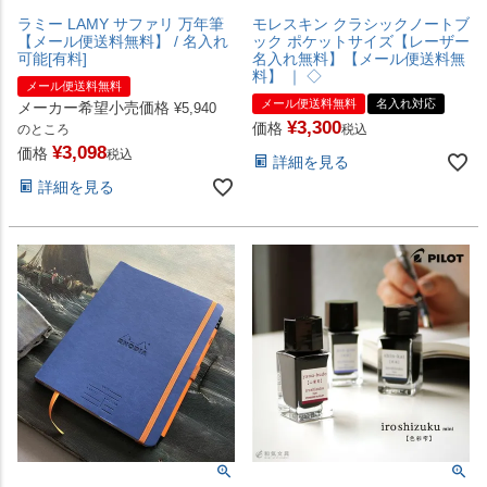
ラミー LAMY サファリ 万年筆
モレスキン クラシックノートブ
【メール便送料無料】 / 名入れ
ック ポケットサイズ【レーザー
可能[有料]
名入れ無料】【メール便送料無
料】 ｜ ◇
メール便送料無料
メール便送料無料
名入れ対応
メーカー希望小売価格
¥
5,940
¥
3,300
価格
のところ
税込
¥
3,098
価格
税込
詳細を見る
詳細を見る