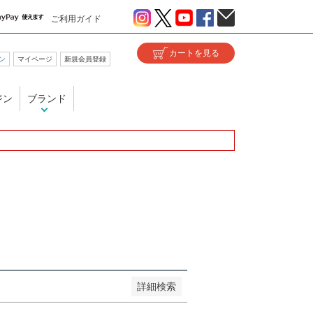
ご利用ガイド
ン
マイページ
新規会員登録
い
ジン
ブランド
が安い順
価格が高い順
優先度順
ヒット順
詳細検索