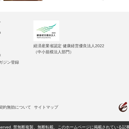
ィ
m
経済産業省認定 健康経営優良法人2022
（中小規模法人部門）
k
ガジン登録
契約無効について
サイトマップ
served.
禁無断複製、無断転載、このホームページに掲載されている記