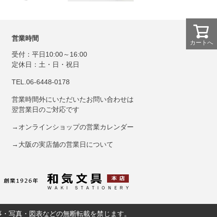
営業時間
カートへ
受付：平日10:00～16:00
定休日：土・日・祝日
TEL.06-6448-0178
営業時間外にいただいたお問い合わせは
翌営業日のご対応です
→オンラインショップの営業カレンダー
→大阪の実店舗の営業日について
和気文具トップペ
事・写真・図表などの無断転載を禁じます。