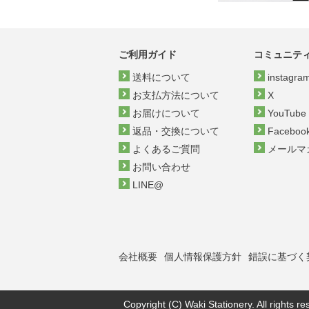
ご利用ガイド
コミュニテ
送料について
instagra
お支払方法について
X
お届けについて
YouTube
返品・交換について
Faceboo
よくあるご質問
メールマ
お問い合わせ
LINE@
会社概要
個人情報保護方針
錯誤に基づく
Copyright (C) Waki Stationery. All rights re