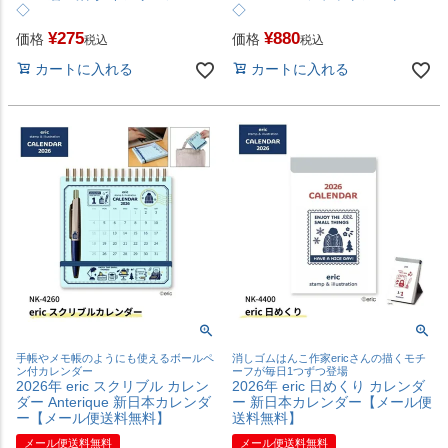
◇
◇
¥
275
¥
880
価格
価格
税込
税込
カートに入れる
カートに入れる
手帳やメモ帳のようにも使えるボールペ
消しゴムはんこ作家ericさんの描くモチ
ン付カレンダー
ーフが毎日1つずつ登場
2026年 eric スクリブル カレン
2026年 eric 日めくり カレンダ
ダー Anterique 新日本カレンダ
ー 新日本カレンダー【メール便
ー【メール便送料無料】
送料無料】
メール便送料無料
メール便送料無料