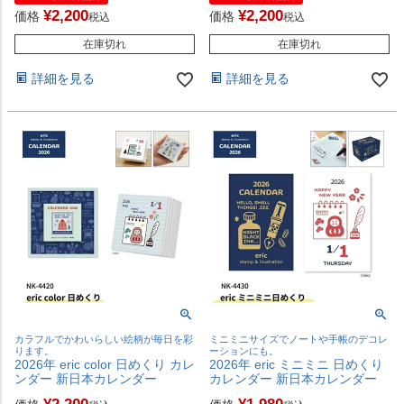
¥
2,200
¥
2,200
価格
価格
税込
税込
在庫切れ
在庫切れ
詳細を見る
詳細を見る
カラフルでかわいらしい絵柄が毎日を彩
ミニミニサイズでノートや手帳のデコレ
ります。
ーションにも。
2026年 eric color 日めくり カレ
2026年 eric ミニミニ 日めくり
ンダー 新日本カレンダー
カレンダー 新日本カレンダー