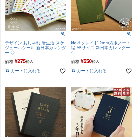
デザイン おしゃれ 暦生活 スケ
kleid クレイド 2mm方眼ノート
ジュールシール 新日本カレンダ
縦 A5サイズ 新日本カレンダー
ー ◇
◇
¥
275
¥
550
価格
価格
税込
税込
カートに入れる
カートに入れる