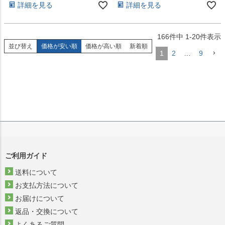
詳細を見る
詳細を見る
166
件中
1
-
20
件表示
並び替え
価格が安い順
価格が高い順
新着順
1
2
…
9
ご利用ガイド
送料について
お支払方法について
お届けについて
返品・交換について
よくあるご質問