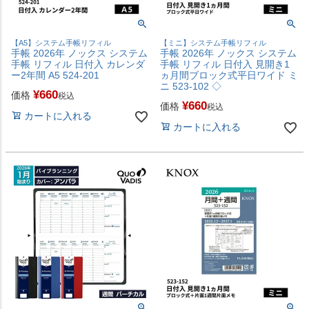
【A5】システム手帳リフィル
【ミニ】システム手帳リフィル
手帳 2026年 ノックス システム
手帳 2026年 ノックス システム
手帳 リフィル 日付入 カレンダ
手帳 リフィル 日付入 見開き1
ー2年間 A5 524-201
ヵ月間ブロック式平日ワイド ミ
ニ 523-102 ◇
¥
660
価格
税込
¥
660
価格
税込
カートに入れる
カートに入れる