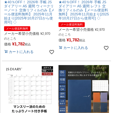
★40％OFF！ 2026年 手帳 JS
★40％OFF！ 2026年 手帳 JS
ダイアリー A5 週間 ウィークリ
ダイアリー A5 週間 レフト 交
ーノート 交換リフィルのみ【メ
換リフィルのみ【メール便送料
ール便送料無料】 2025年11月
無料】 2025年11月始まり[2025
始まり[2025年10月27日から使
年10月27日から使用可] ◇
用可] ◇
メール便送料無料
メール便送料無料
メーカー希望小売価格
¥
2,970
メーカー希望小売価格
¥
2,970
のところ
のところ
¥
1,782
価格
税込
¥
1,782
価格
税込
カートに入れる
カートに入れる