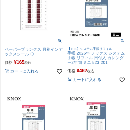
ペーパーブランクス 月別インデ
【ミニ】システム手帳リフィル
手帳 2026年 ノックス システム
ックスシール ◇
手帳 リフィル 日付入 カレンダ
¥
165
価格
ー2年間 ミニ 523-201
税込
¥
462
価格
カートに入れる
税込
カートに入れる