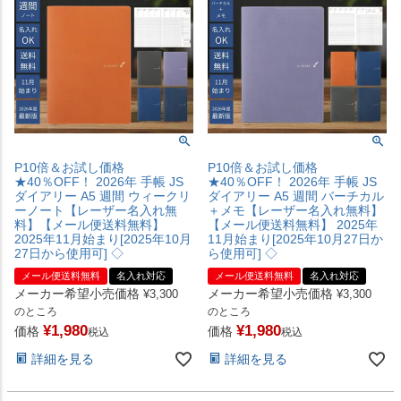
P10倍＆お試し価格
P10倍＆お試し価格
★40％OFF！ 2026年 手帳 JS
★40％OFF！ 2026年 手帳 JS
ダイアリー A5 週間 ウィークリ
ダイアリー A5 週間 バーチカル
ーノート【レーザー名入れ無
＋メモ【レーザー名入れ無料】
料】【メール便送料無料】
【メール便送料無料】 2025年
2025年11月始まり[2025年10月
11月始まり[2025年10月27日か
27日から使用可] ◇
ら使用可] ◇
メール便送料無料
名入れ対応
メール便送料無料
名入れ対応
メーカー希望小売価格
メーカー希望小売価格
¥
3,300
¥
3,300
のところ
のところ
¥
1,980
¥
1,980
価格
価格
税込
税込
詳細を見る
詳細を見る