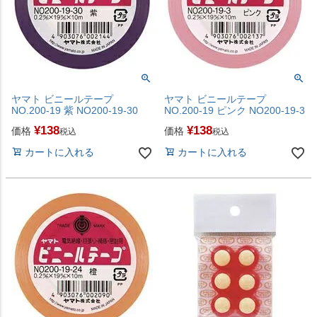
ヤマト ビニールテープ
ヤマト ビニールテープ
NO.200-19 紫 NO200-19-30
NO.200-19 ピンク NO200-19-3
¥
138
¥
138
価格
価格
税込
税込
カートに入れる
カートに入れる