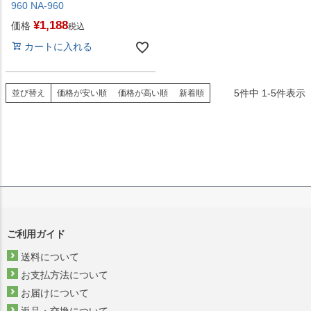
960 NA-960
¥
1,188
価格
税込
カートに入れる
5
件中
1
-
5
件表示
並び替え
価格が安い順
価格が高い順
新着順
ご利用ガイド
送料について
お支払方法について
お届けについて