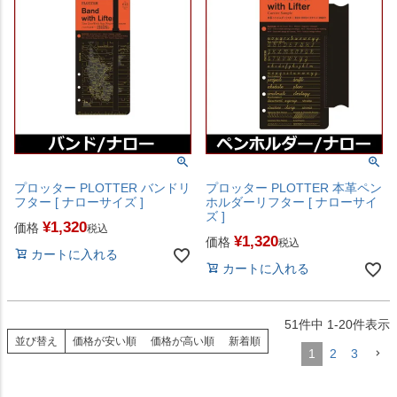
プロッター PLOTTER バンドリ
プロッター PLOTTER 本革ペン
フター [ ナローサイズ ]
ホルダーリフター [ ナローサイ
ズ ]
¥
1,320
価格
税込
¥
1,320
価格
税込
カートに入れる
カートに入れる
51
件中
1
-
20
件表示
並び替え
価格が安い順
価格が高い順
新着順
1
2
3