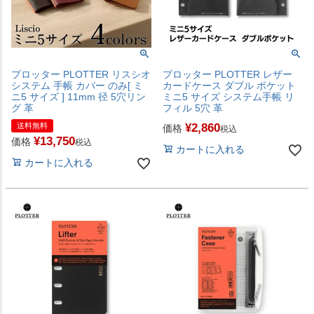
プロッター PLOTTER リスシオ
プロッター PLOTTER レザー
システム 手帳 カバー のみ[ ミ
カードケース ダブル ポケット
ニ5 サイズ ] 11mm 径 5穴リン
ミニ5 サイズ システム手帳 リ
グ 革
フィル 5穴 革
送料無料
¥
2,860
価格
税込
¥
13,750
価格
税込
カートに入れる
カートに入れる