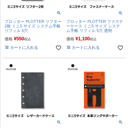
プロッター PLOTTER リフター
プロッター PLOTTER ファスナ
2枚 ミニ5 サイズ システム手帳
ーケース ミニ5 サイズ システ
リフィル 5穴
ム手帳 リフィル 5穴 透明
¥
550
¥
1,100
価格
価格
税込
税込
カートに入れる
カートに入れる