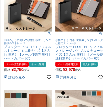
手帳のように開いて検索しやすいリング
手帳のように開いて検索しやすいリング
仕様のストレージ
仕様のストレージ
プロッター PLOTTER リフィル
プロッター PLOTTER リフィル
ストレージ ミニ5サイズ【名入
ストレージ バイブル＆ナローサ
れ 無料】【メール便送料無料】
イズ【名入れ 無料】【メール便
ハードカバー 5穴
送料無料】 ハードカバー 6穴
メール便送料無料
名入れ無料
メール便送料無料
名入れ無料
¥
2,750
¥
2,970
価格
価格
税込
税込
詳細を見る
詳細を見る