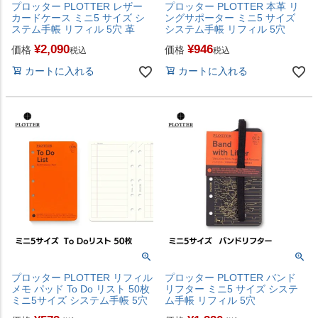
プロッター PLOTTER レザー
プロッター PLOTTER 本革 リ
カードケース ミニ5 サイズ シ
ングサポーター ミニ5 サイズ
ステム手帳 リフィル 5穴 革
システム手帳 リフィル 5穴
¥
2,090
¥
946
価格
価格
税込
税込
カートに入れる
カートに入れる
プロッター PLOTTER リフィル
プロッター PLOTTER バンド
メモ パッド To Do リスト 50枚
リフター ミニ5 サイズ システ
ミニ5サイズ システム手帳 5穴
ム手帳 リフィル 5穴