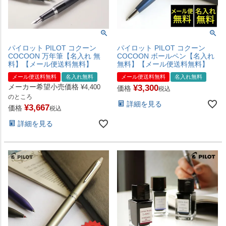
パイロット PILOT コクーン
パイロット PILOT コクーン
COCOON 万年筆【名入れ 無
COCOON ボールペン【名入れ
料】【メール便送料無料】
無料】【メール便送料無料】
メール便送料無料
名入れ無料
メール便送料無料
名入れ無料
メーカー希望小売価格
¥
3,300
¥
4,400
価格
税込
のところ
詳細を見る
¥
3,667
価格
税込
詳細を見る