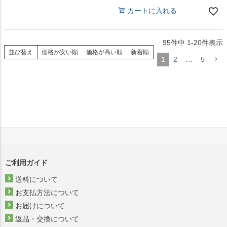
カートに入れる
95
件中
1
-
20
件表示
並び替え
価格が安い順
価格が高い順
新着順
1
2
…
5
ご利用ガイド
送料について
お支払方法について
お届けについて
返品・交換について