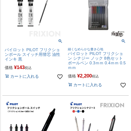
パイロット PILOT フリクショ
細くなめらかな書き心地
パイロット PILOT フリクショ
ンボール スイッチ用替芯 油性
ン シナジー ノック 8色セット
インキ 黒
ボールペン 0.3ｍｍ 0.4ｍｍ 0.5
¥
143
価格
ｍｍ
税込
¥
2,200
価格
カートに入れる
税込
カートに入れる