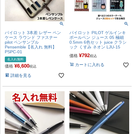
パイロット 3本差 レザー ペン
パイロット PILOT ゲルインキ
ケース ラウンド ファスナー
ボールペン ジュース 05 極細
pilot ペンサンブル
0.5mm 6色セット juice クラシ
Pensemble【名入れ 無料】
ック くすみ ネオン LJU-15
PSPC-01
¥
792
価格
税込
名入れ無料
カートに入れる
¥
6,600
価格
税込
詳細を見る