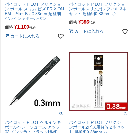
パイロット PILOT フリクショ
パイロット PILOT フリクショ
ン ボール スリム ビズ FRIXION
ンボールスリム用レフィル 3本
BALL Slim Biz 0.38mm 超極細
セット 超極細0.38mm ◇
ゲルインキボールペン
¥
396
価格
税込
¥
1,100
価格
税込
カートに入れる
カートに入れる
パイロット PILOT ゲルインキ
パイロット PILOT フリクショ
ボールペン ジュース アップ
ンボール2ビズ用替芯 2本セッ
03 インク色：ブラック[激細
ト 超極細0.38mm ◇