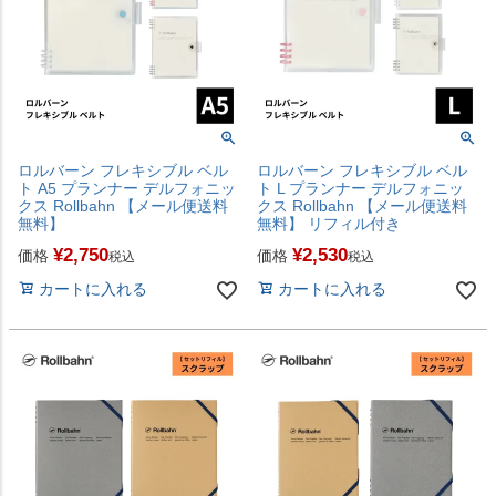
ロルバーン フレキシブル ベル
ロルバーン フレキシブル ベル
ト A5 プランナー デルフォニッ
ト L プランナー デルフォニッ
クス Rollbahn 【メール便送料
クス Rollbahn 【メール便送料
無料】
無料】 リフィル付き
¥
2,750
¥
2,530
価格
価格
税込
税込
カートに入れる
カートに入れる