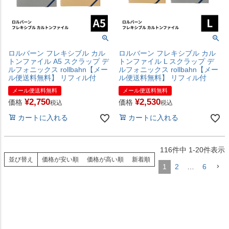
ロルバーン フレキシブル カル
ロルバーン フレキシブル カル
トンファイル A5 スクラップ デ
トンファイル L スクラップ デ
ルフォニックス rollbahn【メー
ルフォニックス rollbahn【メー
ル便送料無料】 リフィル付
ル便送料無料】 リフィル付
メール便送料無料
メール便送料無料
¥
2,750
¥
2,530
価格
価格
税込
税込
カートに入れる
カートに入れる
116
件中
1
-
20
件表示
並び替え
価格が安い順
価格が高い順
新着順
1
2
…
6