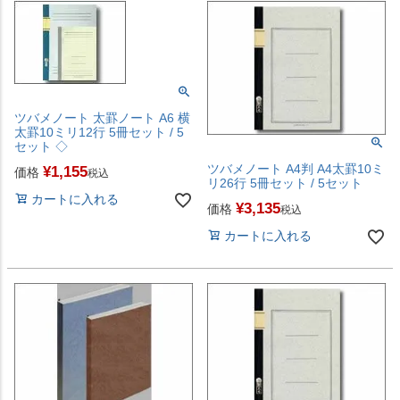
ツバメノート 太罫ノート A6 横
太罫10ミリ12行 5冊セット / 5
セット ◇
ツバメノート A4判 A4太罫10ミ
¥
1,155
価格
税込
リ26行 5冊セット / 5セット
カートに入れる
¥
3,135
価格
税込
カートに入れる