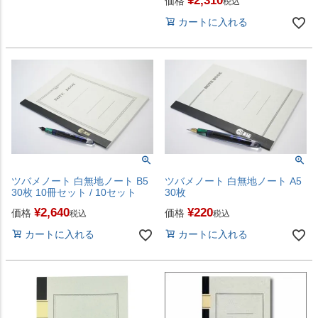
¥
2,310
価格
税込
カートに入れる
ツバメノート 白無地ノート B5
ツバメノート 白無地ノート A5
30枚 10冊セット / 10セット
30枚
¥
2,640
¥
220
価格
価格
税込
税込
カートに入れる
カートに入れる