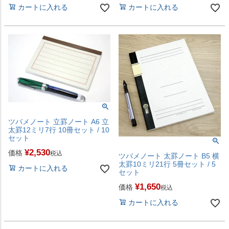
カートに入れる
カートに入れる
ツバメノート 立罫ノート A6 立
太罫12ミリ7行 10冊セット / 10
セット
¥
2,530
価格
税込
ツバメノート 太罫ノート B5 横
太罫10ミリ21行 5冊セット / 5
カートに入れる
セット
¥
1,650
価格
税込
カートに入れる