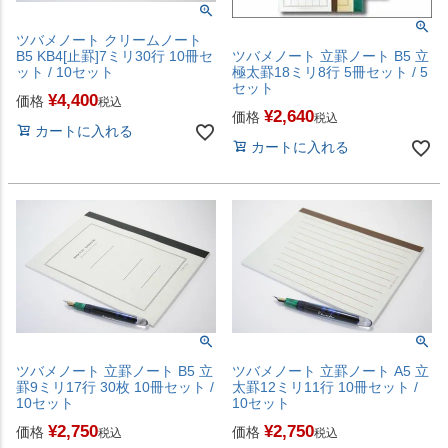
ツバメノート クリームノート
B5 KB4[止罫]7ミリ30行 10冊セ
ツバメノート 立罫ノート B5 立
ット / 10セット
極太罫18ミリ8行 5冊セット / 5
セット
¥
4,400
価格
税込
¥
2,640
価格
税込
カートに入れる
カートに入れる
ツバメノート 立罫ノート B5 立
ツバメノート 立罫ノート A5 立
罫9ミリ17行 30枚 10冊セット /
太罫12ミリ11行 10冊セット /
10セット
10セット
¥
2,750
¥
2,750
価格
価格
税込
税込