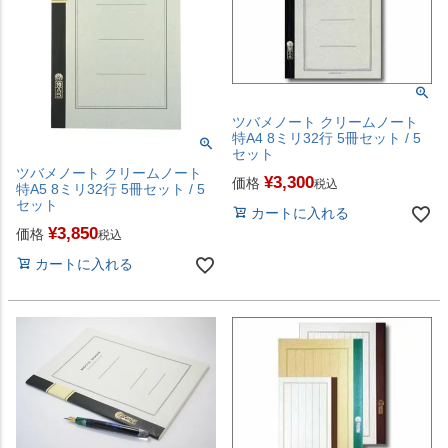
ツバメノート クリームノート
特A4 8ミリ32行 5冊セット / 5
セット
ツバメノート クリームノート
¥
3,300
価格
税込
特A5 8ミリ32行 5冊セット / 5
セット
カートに入れる
¥
3,850
価格
税込
カートに入れる