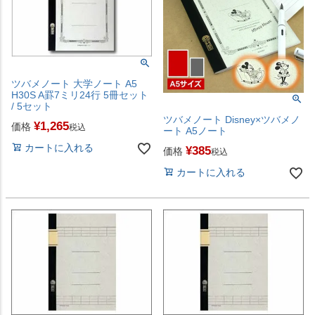
ツバメノート 大学ノート A5
H30S A罫7ミリ24行 5冊セット
/ 5セット
ツバメノート Disney×ツバメノ
¥
1,265
価格
税込
ート A5ノート
カートに入れる
¥
385
価格
税込
カートに入れる