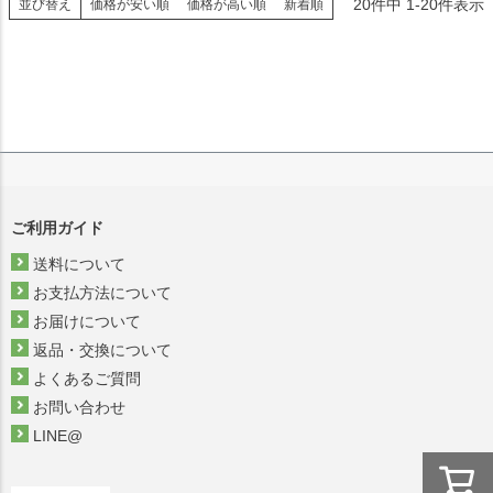
20
件中
1
-
20
件表示
並び替え
価格が安い順
価格が高い順
新着順
ご利用ガイド
送料について
お支払方法について
お届けについて
返品・交換について
よくあるご質問
お問い合わせ
LINE@