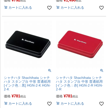
¥
792
¥
1,490
価格
価格
税込
税込
カートに入れる
カートに入れる
シャチハタ Shachihata シャチ
シャチハタ Shachihata シャチ
ハタ スタンプ台 中形 普通紙用
ハタ スタンプ台 中形 普通紙用
[インク色：黒] HGN-2-K HGN-
[インク色：赤] HGN-2-R HGN-
2-K
2-R
¥
781
¥
781
価格
価格
税込
税込
カートに入れる
カートに入れる