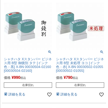
シャチハタ Xスタンパー ビジネ
シャチハタ Xスタンパー ビジネ
ス用 B型 御餞別 タテ [インク
ス用 B型 未処理 ヨコ [インク
色：黒] X-BN 00030504-02160
色：赤] X-BN 00030502-01055
[00030504-02160]
[00030502-01055]
¥
990
¥
790
価格
価格
税込
税込
在庫切れ
在庫切れ
詳細を見る
詳細を見る