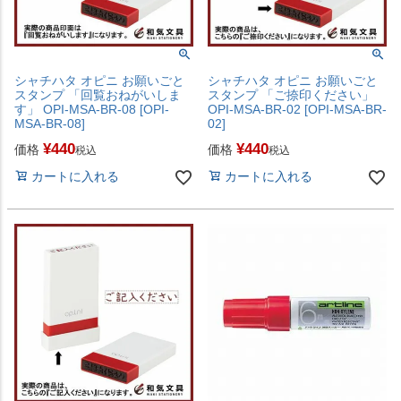
シャチハタ オピニ お願いごと
シャチハタ オピニ お願いごと
スタンプ 「回覧おねがいしま
スタンプ 「ご捺印ください」
す」 OPI-MSA-BR-08 [OPI-
OPI-MSA-BR-02 [OPI-MSA-BR-
MSA-BR-08]
02]
¥
440
¥
440
価格
価格
税込
税込
カートに入れる
カートに入れる