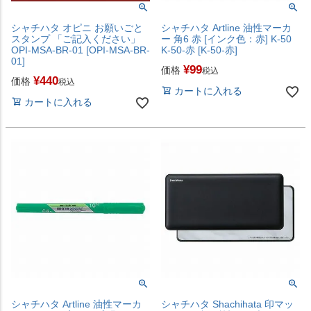
シャチハタ オピニ お願いごと
シャチハタ Artline 油性マーカ
スタンプ 「ご記入ください」
ー 角6 赤 [インク色：赤] K-50
OPI-MSA-BR-01 [OPI-MSA-BR-
K-50-赤 [K-50-赤]
01]
¥
99
価格
税込
¥
440
価格
税込
カートに入れる
カートに入れる
シャチハタ Artline 油性マーカ
シャチハタ Shachihata 印マッ