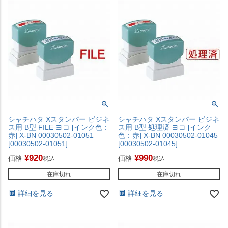
シャチハタ Xスタンパー ビジネ
シャチハタ Xスタンパー ビジネ
ス用 B型 FILE ヨコ [インク色：
ス用 B型 処理済 ヨコ [インク
赤] X-BN 00030502-01051
色：赤] X-BN 00030502-01045
[00030502-01051]
[00030502-01045]
¥
920
¥
990
価格
価格
税込
税込
在庫切れ
在庫切れ
詳細を見る
詳細を見る