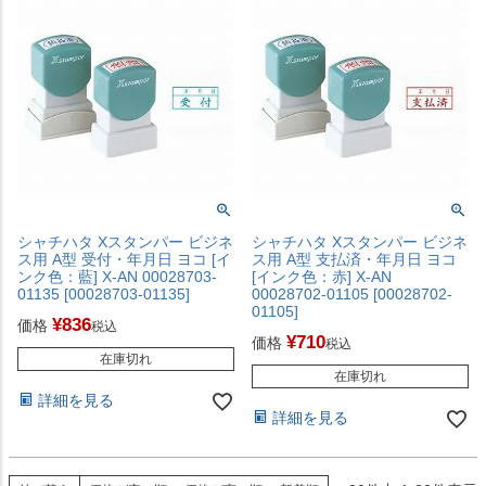
シャチハタ Xスタンパー ビジネ
シャチハタ Xスタンパー ビジネ
ス用 A型 受付・年月日 ヨコ [イ
ス用 A型 支払済・年月日 ヨコ
ンク色：藍] X-AN 00028703-
[インク色：赤] X-AN
01135 [00028703-01135]
00028702-01105 [00028702-
01105]
¥
836
価格
税込
¥
710
価格
税込
在庫切れ
在庫切れ
詳細を見る
詳細を見る