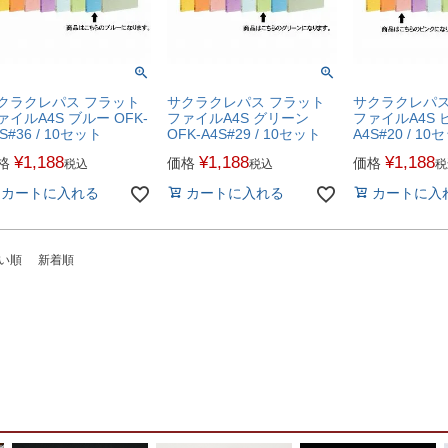
クラクレパス フラット
サクラクレパス フラット
サクラクレパス
ァイルA4S ブルー OFK-
ファイルA4S グリーン
ファイルA4S ピ
S#36 / 10セット
OFK-A4S#29 / 10セット
A4S#20 / 10
¥
1,188
¥
1,188
¥
1,188
格
価格
価格
税込
税込
税
カートに入れる
カートに入れる
カートに入
い順
新着順