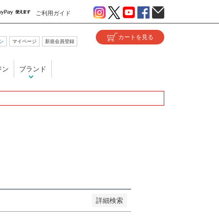
ご利用ガイド
ン
マイページ
新規会員登録
い
ジン
ブランド
が安い順
価格が高い順
優先度順
ヒット順
詳細検索