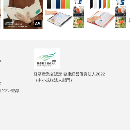
ィ
m
経済産業省認定 健康経営優良法人2022
（中小規模法人部門）
k
ガジン登録