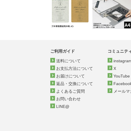
ご利用ガイド
コミュニテ
送料について
instagra
お支払方法について
X
お届けについて
YouTube
返品・交換について
Faceboo
よくあるご質問
メールマ
お問い合わせ
LINE@