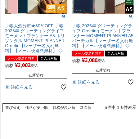
手帳大処分市★30％OFF 手帳
手帳 2026年 グリーティングラ
2025年 グリーティングライフ
イフ Greeting モーメントプラ
モーメントプランナー A5 ホリ
ンナー MOMENT PLANNER A5
ゾンタル MOMENT PLANNER
バーチカル【レーザー名入れ無
Greetin【レーザー名入れ無
料】【メール便送料無料】 ◇
料】【メール便送料無料】 ◇
メール便送料無料
名入れ対応
メール便送料無料
名入れ対応
¥
3,080
価格
税込
¥
2,002
価格
税込
在庫切れ
在庫切れ
詳細を見る
詳細を見る
6
件中
1
-
6
件表示
並び替え
価格が安い順
価格が高い順
新着順