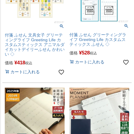
付箋 ふせん グリーティングラ
付箋 ふせん 文具女子 グリーテ
イフ Greeting Life カスタムス
ィングライフ Greeting Life カ
ティックス ふせん ◇
スタムスティックス アニマルダ
イカットデイリーふせん かわい
¥
528
価格
税込
い ◇
カートに入れる
¥
418
価格
税込
カートに入れる