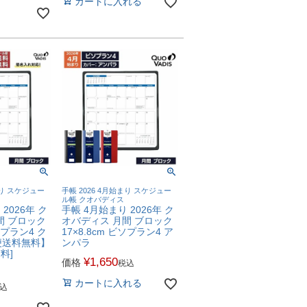
カートに入れる
まり スケジュー
手帳 2026 4月始まり スケジュー
ル帳 クオバディス
2026年 ク
手帳 4月始まり 2026年 ク
間 ブロック
オバディス 月間 ブロック
ビソプラン4 ク
17×8.8cm ビソプラン4 ア
便送料無料】
ンパラ
料]
¥
1,650
価格
税込
カートに入れる
込