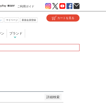
ご利用ガイド
ン
マイページ
新規会員登録
い
ジン
ブランド
が安い順
価格が高い順
優先度順
ヒット順
詳細検索