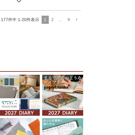
177
件中
1
-
20
件表示
1
2
…
9