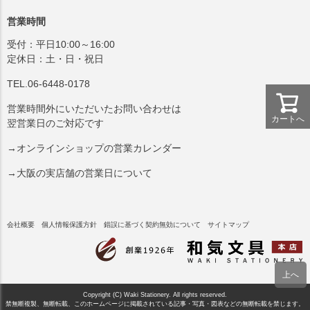
営業時間
受付：平日10:00～16:00
定休日：土・日・祝日
TEL.06-6448-0178
営業時間外にいただいたお問い合わせは
カートへ
翌営業日のご対応です
→オンラインショップの営業カレンダー
→大阪の実店舗の営業日について
会社概要
個人情報保護方針
錯誤に基づく契約無効について
サイトマップ
Copyright (C) Waki Stationery. All rights reserved.
禁無断複製、無断転載、このホームページに掲載されている記事・写真・図表などの無断転載を禁じます。