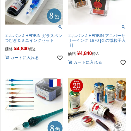
エルバン J.HERBIN ガラスペン
エルバン J.HERBIN アニバーサ
つむぎ＆ミニインクセット
リーインク 1670 [金の微粒子入
り]
¥
4,840
価格
税込
¥
4,840
価格
税込
カートに入れる
カートに入れる