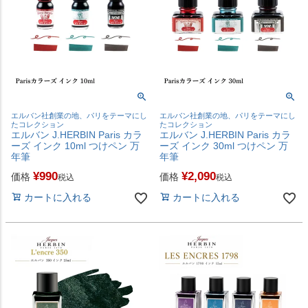
エルバン社創業の地、パリをテーマにし
エルバン社創業の地、パリをテーマにし
たコレクション
たコレクション
エルバン J.HERBIN Paris カラ
エルバン J.HERBIN Paris カラ
ーズ インク 10ml つけペン 万
ーズ インク 30ml つけペン 万
年筆
年筆
¥
990
¥
2,090
価格
価格
税込
税込
カートに入れる
カートに入れる