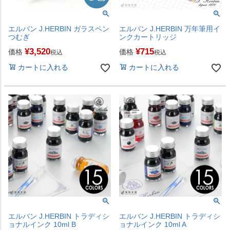
エルバン J.HERBIN ガラスペン
エルバン J.HERBIN 万年筆用イ
つむぎ
ンクカートリッジ
¥
3,520
¥
715
価格
価格
税込
税込
カートに入れる
カートに入れる
エルバン J.HERBIN トラディシ
エルバン J.HERBIN トラディシ
ョナルインク 10ml B
ョナルインク 10ml A