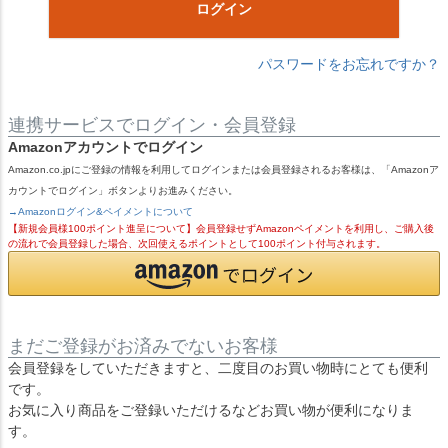
ログイン
パスワードをお忘れですか？
連携サービスでログイン・会員登録
Amazonアカウントでログイン
Amazon.co.jpにご登録の情報を利用してログインまたは会員登録されるお客様は、「Amazonア
カウントでログイン」ボタンよりお進みください。
→Amazonログイン&ペイメントについて
【新規会員様100ポイント進呈について】会員登録せずAmazonペイメントを利用し、ご購入後
の流れで会員登録した場合、次回使えるポイントとして100ポイント付与されます。
まだご登録がお済みでないお客様
会員登録をしていただきますと、二度目のお買い物時にとても便利
です。
お気に入り商品をご登録いただけるなどお買い物が便利になりま
す。