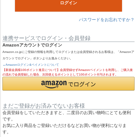
ログイン
パスワードをお忘れですか？
連携サービスでログイン・会員登録
Amazonアカウントでログイン
Amazon.co.jpにご登録の情報を利用してログインまたは会員登録されるお客様は、「Amazonア
カウントでログイン」ボタンよりお進みください。
→Amazonログイン&ペイメントについて
【新規会員様100ポイント進呈について】会員登録せずAmazonペイメントを利用し、ご購入後
の流れで会員登録した場合、次回使えるポイントとして100ポイント付与されます。
まだご登録がお済みでないお客様
会員登録をしていただきますと、二度目のお買い物時にとても便利
です。
お気に入り商品をご登録いただけるなどお買い物が便利になりま
す。