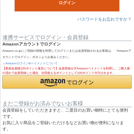
ログイン
パスワードをお忘れですか？
連携サービスでログイン・会員登録
Amazonアカウントでログイン
Amazon.co.jpにご登録の情報を利用してログインまたは会員登録されるお客様は、「Amazonア
カウントでログイン」ボタンよりお進みください。
→Amazonログイン&ペイメントについて
【新規会員様100ポイント進呈について】会員登録せずAmazonペイメントを利用し、ご購入後
の流れで会員登録した場合、次回使えるポイントとして100ポイント付与されます。
まだご登録がお済みでないお客様
会員登録をしていただきますと、二度目のお買い物時にとても便利
です。
お気に入り商品をご登録いただけるなどお買い物が便利になりま
す。