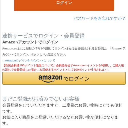
ログイン
パスワードをお忘れですか？
連携サービスでログイン・会員登録
Amazonアカウントでログイン
Amazon.co.jpにご登録の情報を利用してログインまたは会員登録されるお客様は、「Amazonア
カウントでログイン」ボタンよりお進みください。
→Amazonログイン&ペイメントについて
【新規会員様100ポイント進呈について】会員登録せずAmazonペイメントを利用し、ご購入後
の流れで会員登録した場合、次回使えるポイントとして100ポイント付与されます。
まだご登録がお済みでないお客様
会員登録をしていただきますと、二度目のお買い物時にとても便利
です。
お気に入り商品をご登録いただけるなどお買い物が便利になりま
す。