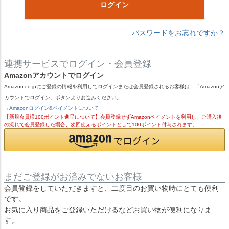
ログイン
パスワードをお忘れですか？
連携サービスでログイン・会員登録
Amazonアカウントでログイン
Amazon.co.jpにご登録の情報を利用してログインまたは会員登録されるお客様は、「Amazonア
カウントでログイン」ボタンよりお進みください。
→Amazonログイン&ペイメントについて
【新規会員様100ポイント進呈について】会員登録せずAmazonペイメントを利用し、ご購入後
の流れで会員登録した場合、次回使えるポイントとして100ポイント付与されます。
まだご登録がお済みでないお客様
会員登録をしていただきますと、二度目のお買い物時にとても便利
です。
お気に入り商品をご登録いただけるなどお買い物が便利になりま
す。