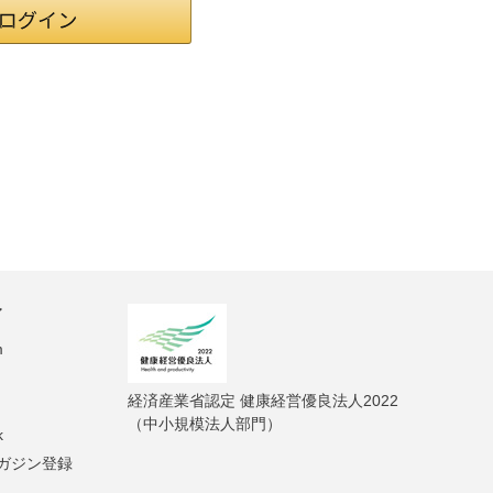
ィ
m
経済産業省認定 健康経営優良法人2022
（中小規模法人部門）
k
ガジン登録