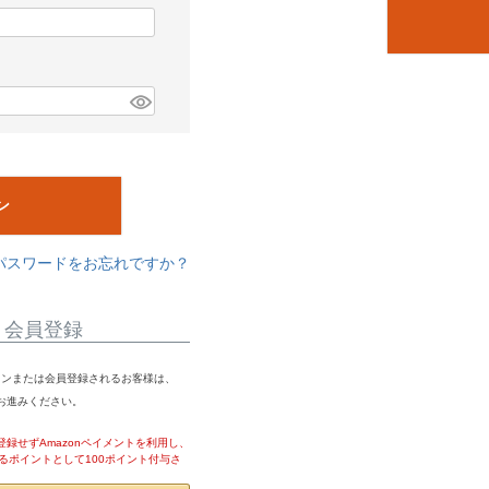
ン
パスワードをお忘れですか？
・会員登録
ログインまたは会員登録されるお客様は、
りお進みください。
録せずAmazonペイメントを利用し、
るポイントとして100ポイント付与さ