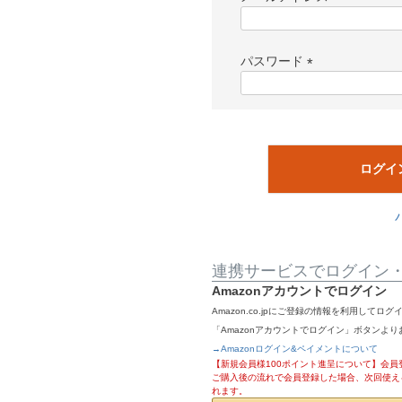
(
必
須
パスワード
)
(
必
須
)
ログイ
連携サービスでログイン
Amazonアカウントでログイン
Amazon.co.jpにご登録の情報を利用して
「Amazonアカウントでログイン」ボタンよ
→Amazonログイン&ペイメントについて
【新規会員様100ポイント進呈について】会員登
ご購入後の流れで会員登録した場合、次回使え
れます。