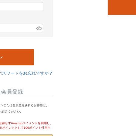
ン
パスワードをお忘れですか？
・会員登録
ログインまたは会員登録されるお客様は、
りお進みください。
録せずAmazonペイメントを利用し、
るポイントとして100ポイント付与さ