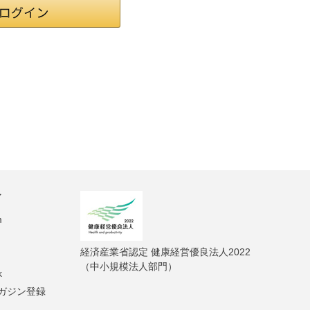
ィ
m
経済産業省認定 健康経営優良法人2022
（中小規模法人部門）
k
ガジン登録