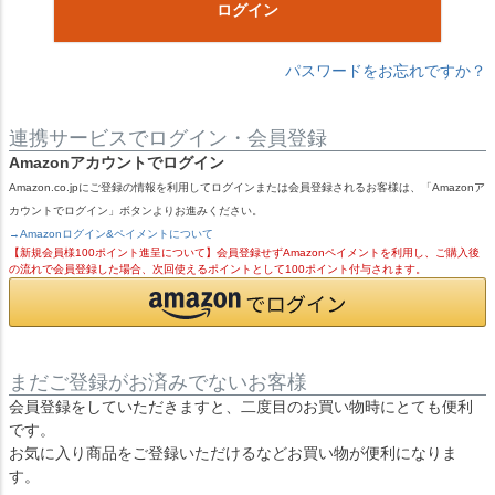
ログイン
パスワードをお忘れですか？
連携サービスでログイン・会員登録
Amazonアカウントでログイン
Amazon.co.jpにご登録の情報を利用してログインまたは会員登録されるお客様は、「Amazonア
カウントでログイン」ボタンよりお進みください。
→Amazonログイン&ペイメントについて
【新規会員様100ポイント進呈について】会員登録せずAmazonペイメントを利用し、ご購入後
の流れで会員登録した場合、次回使えるポイントとして100ポイント付与されます。
まだご登録がお済みでないお客様
会員登録をしていただきますと、二度目のお買い物時にとても便利
です。
お気に入り商品をご登録いただけるなどお買い物が便利になりま
す。