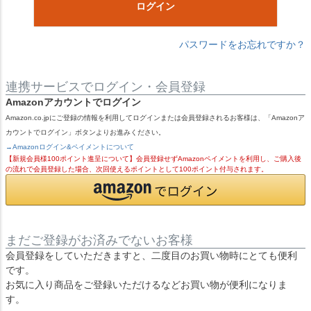
ログイン
パスワードをお忘れですか？
連携サービスでログイン・会員登録
Amazonアカウントでログイン
Amazon.co.jpにご登録の情報を利用してログインまたは会員登録されるお客様は、「Amazonア
カウントでログイン」ボタンよりお進みください。
→Amazonログイン&ペイメントについて
【新規会員様100ポイント進呈について】会員登録せずAmazonペイメントを利用し、ご購入後
の流れで会員登録した場合、次回使えるポイントとして100ポイント付与されます。
まだご登録がお済みでないお客様
会員登録をしていただきますと、二度目のお買い物時にとても便利
です。
お気に入り商品をご登録いただけるなどお買い物が便利になりま
す。