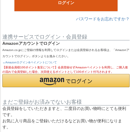
ログイン
パスワードをお忘れですか？
連携サービスでログイン・会員登録
Amazonアカウントでログイン
Amazon.co.jpにご登録の情報を利用してログインまたは会員登録されるお客様は、「Amazonア
カウントでログイン」ボタンよりお進みください。
→Amazonログイン&ペイメントについて
【新規会員様100ポイント進呈について】会員登録せずAmazonペイメントを利用し、ご購入後
の流れで会員登録した場合、次回使えるポイントとして100ポイント付与されます。
まだご登録がお済みでないお客様
会員登録をしていただきますと、二度目のお買い物時にとても便利
です。
お気に入り商品をご登録いただけるなどお買い物が便利になりま
す。