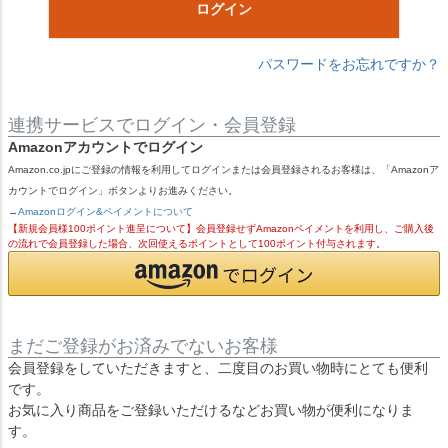
ログイン
パスワードをお忘れですか？
連携サービスでログイン・会員登録
Amazonアカウントでログイン
Amazon.co.jpにご登録の情報を利用してログインまたは会員登録されるお客様は、「Amazonア
カウントでログイン」ボタンよりお進みください。
→Amazonログイン&ペイメントについて
【新規会員様100ポイント進呈について】会員登録せずAmazonペイメントを利用し、ご購入後
の流れで会員登録した場合、次回使えるポイントとして100ポイント付与されます。
まだご登録がお済みでないお客様
会員登録をしていただきますと、二度目のお買い物時にとても便利
です。
お気に入り商品をご登録いただけるなどお買い物が便利になりま
す。