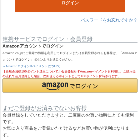
ログイン
パスワードをお忘れですか？
連携サービスでログイン・会員登録
Amazonアカウントでログイン
Amazon.co.jpにご登録の情報を利用してログインまたは会員登録されるお客様は、「Amazonア
カウントでログイン」ボタンよりお進みください。
→Amazonログイン&ペイメントについて
【新規会員様100ポイント進呈について】会員登録せずAmazonペイメントを利用し、ご購入後
の流れで会員登録した場合、次回使えるポイントとして100ポイント付与されます。
まだご登録がお済みでないお客様
会員登録をしていただきますと、二度目のお買い物時にとても便利
です。
お気に入り商品をご登録いただけるなどお買い物が便利になりま
す。