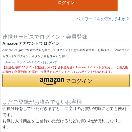
ログイン
パスワードをお忘れですか？
連携サービスでログイン・会員登録
Amazonアカウントでログイン
Amazon.co.jpにご登録の情報を利用してログインまたは会員登録されるお客様は、「Amazonア
カウントでログイン」ボタンよりお進みください。
→Amazonログイン&ペイメントについて
【新規会員様100ポイント進呈について】会員登録せずAmazonペイメントを利用し、ご購入後
の流れで会員登録した場合、次回使えるポイントとして100ポイント付与されます。
まだご登録がお済みでないお客様
会員登録をしていただきますと、二度目のお買い物時にとても便利
です。
お気に入り商品をご登録いただけるなどお買い物が便利になりま
す。