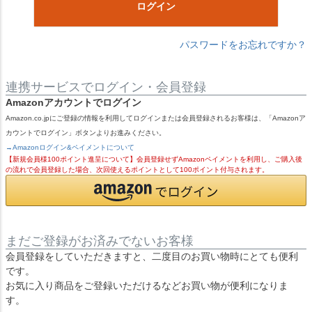
ログイン
パスワードをお忘れですか？
連携サービスでログイン・会員登録
Amazonアカウントでログイン
Amazon.co.jpにご登録の情報を利用してログインまたは会員登録されるお客様は、「Amazonア
カウントでログイン」ボタンよりお進みください。
→Amazonログイン&ペイメントについて
【新規会員様100ポイント進呈について】会員登録せずAmazonペイメントを利用し、ご購入後
の流れで会員登録した場合、次回使えるポイントとして100ポイント付与されます。
まだご登録がお済みでないお客様
会員登録をしていただきますと、二度目のお買い物時にとても便利
です。
お気に入り商品をご登録いただけるなどお買い物が便利になりま
す。