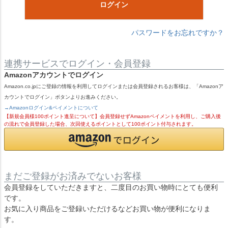
ログイン
パスワードをお忘れですか？
連携サービスでログイン・会員登録
Amazonアカウントでログイン
Amazon.co.jpにご登録の情報を利用してログインまたは会員登録されるお客様は、「Amazonア
カウントでログイン」ボタンよりお進みください。
→Amazonログイン&ペイメントについて
【新規会員様100ポイント進呈について】会員登録せずAmazonペイメントを利用し、ご購入後
の流れで会員登録した場合、次回使えるポイントとして100ポイント付与されます。
まだご登録がお済みでないお客様
会員登録をしていただきますと、二度目のお買い物時にとても便利
です。
お気に入り商品をご登録いただけるなどお買い物が便利になりま
す。