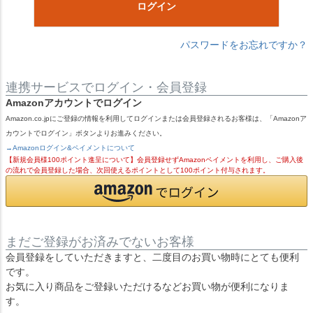
ログイン
パスワードをお忘れですか？
連携サービスでログイン・会員登録
Amazonアカウントでログイン
Amazon.co.jpにご登録の情報を利用してログインまたは会員登録されるお客様は、「Amazonア
カウントでログイン」ボタンよりお進みください。
→Amazonログイン&ペイメントについて
【新規会員様100ポイント進呈について】会員登録せずAmazonペイメントを利用し、ご購入後
の流れで会員登録した場合、次回使えるポイントとして100ポイント付与されます。
まだご登録がお済みでないお客様
会員登録をしていただきますと、二度目のお買い物時にとても便利
です。
お気に入り商品をご登録いただけるなどお買い物が便利になりま
す。