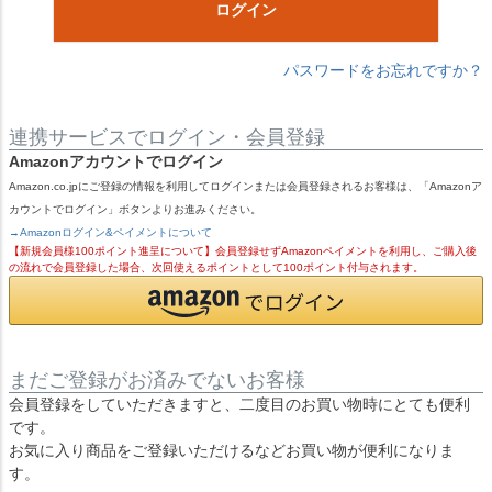
ログイン
パスワードをお忘れですか？
連携サービスでログイン・会員登録
Amazonアカウントでログイン
Amazon.co.jpにご登録の情報を利用してログインまたは会員登録されるお客様は、「Amazonア
カウントでログイン」ボタンよりお進みください。
→Amazonログイン&ペイメントについて
【新規会員様100ポイント進呈について】会員登録せずAmazonペイメントを利用し、ご購入後
の流れで会員登録した場合、次回使えるポイントとして100ポイント付与されます。
まだご登録がお済みでないお客様
会員登録をしていただきますと、二度目のお買い物時にとても便利
です。
お気に入り商品をご登録いただけるなどお買い物が便利になりま
す。