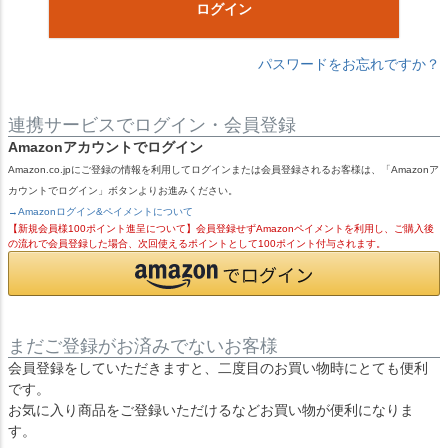
ログイン
パスワードをお忘れですか？
連携サービスでログイン・会員登録
Amazonアカウントでログイン
Amazon.co.jpにご登録の情報を利用してログインまたは会員登録されるお客様は、「Amazonア
カウントでログイン」ボタンよりお進みください。
→Amazonログイン&ペイメントについて
【新規会員様100ポイント進呈について】会員登録せずAmazonペイメントを利用し、ご購入後
の流れで会員登録した場合、次回使えるポイントとして100ポイント付与されます。
まだご登録がお済みでないお客様
会員登録をしていただきますと、二度目のお買い物時にとても便利
です。
お気に入り商品をご登録いただけるなどお買い物が便利になりま
す。