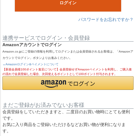
ログイン
パスワードをお忘れですか？
連携サービスでログイン・会員登録
Amazonアカウントでログイン
Amazon.co.jpにご登録の情報を利用してログインまたは会員登録されるお客様は、「Amazonア
カウントでログイン」ボタンよりお進みください。
→Amazonログイン&ペイメントについて
【新規会員様100ポイント進呈について】会員登録せずAmazonペイメントを利用し、ご購入後
の流れで会員登録した場合、次回使えるポイントとして100ポイント付与されます。
まだご登録がお済みでないお客様
会員登録をしていただきますと、二度目のお買い物時にとても便利
です。
お気に入り商品をご登録いただけるなどお買い物が便利になりま
す。