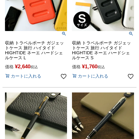
収納 トラベルポーチ ガジェッ
収納 トラベルポーチ ガジェッ
トケース 旅行 ハイタイド
トケース 旅行 ハイタイド
HIGHTIDE ネーエ ハードシェ
HIGHTIDE ネーエ ハードシェ
ルケース L
ルケース S
¥
2,640
¥
1,760
価格
価格
税込
税込
カートに入れる
カートに入れる