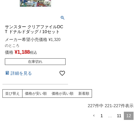
サンスター クリアファイルDC
T ドナルドダッグ / 10セット
メーカー希望小売価格
¥
1,320
のところ
¥
1,188
価格
税込
在庫切れ
詳細を見る
並び替え
価格が安い順
価格が高い順
新着順
227
件中
221
-
227
件表示
1
…
11
12